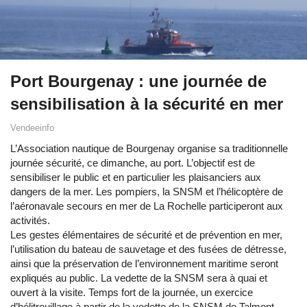
Port Bourgenay : une journée de
sensibilisation à la sécurité en mer
Vendeeinfo
L’Association nautique de Bourgenay organise sa traditionnelle
journée sécurité, ce dimanche, au port. L’objectif est de
sensibiliser le public et en particulier les plaisanciers aux
dangers de la mer. Les pompiers, la SNSM et l’hélicoptère de
l’aéronavale secours en mer de La Rochelle participeront aux
activités.
Les gestes élémentaires de sécurité et de prévention en mer,
l’utilisation du bateau de sauvetage et des fusées de détresse,
ainsi que la préservation de l’environnement maritime seront
expliqués au public. La vedette de la SNSM sera à quai et
ouvert à la visite. Temps fort de la journée, un exercice
d’hélitreuillage à partir de la vedette de la SNSM de Talmont-