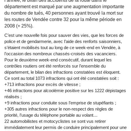
l’année, le bilan des accidents de la route dans le
département est marqué par une augmentation importante
du nombre de tués, 40 personnes ayant trouvé la mort sur
les routes de Vendée contre 32 pour la même période en
2008 (+ 25%).
C’est une nouvelle fois pour sauver des vies, que les forces de
police et de gendarmerie, avec l’aide des renforts saisonniers,
s’étaient mobilisés tout au long de ce week-end en Vendée, à
l’occasion des nombreux chassés-croisés des vacanciers.
Pour le deuxième week-end consécutif, durant lequel les
contrôles routiers ont été renforcés sur l’ensemble du
département, le bilan des infractions constatées est éloquent.
Ce sont au total 1073 infractions qui ont été constatées soit :
+713 infractions pour excès de vitesse ;
+46 infractions pour alcoolémie positive sur les 1222 dépistages
réalisés ;
+9 infractions pour conduite sous l’emprise de stupéfiants ;
+305 autres infractions pour le non-respect des règles de
priorité, l’usage du téléphone portable au volant…
22 automobilistes et motocyclistes se sont vus retirer
immédiatement leur permis de conduire principalement pour une