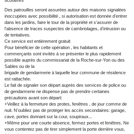
scolaires
Des patrouilles seront assurées autour des maisons signalées
inoccupées avec possibilité , si autorisation est donnée d'entrer
dans les jardins, faire le tour de la propriété et s'assurer de
l'absence de traces suspectes de cambriolages, d'intrusion ou
de tentatives.
Ce service est entièrement gratuit
Pour bénéficier de cette opération , les habitants et
commerçants sont invités à se présenter le plus rapidement
possible auprès du commissariat de la Roche-sur-Yon ou des
Sables ou de la
brigade de gendarmerie à laquelle leur commune de résidence
est rattachée.
Le fait de signaler son départ auprès des services de police ou
de gendarmerie ne dispense pas de prendre certaines
précautions avant son départ:
+Veillez à la fermeture des protes, fenêtres , de jour comme de
nuit. N'oubliez pas de protéger les accès secondaires: garage,
cave, portes donnant sur la cour, soupiraux...
+Même pour une courte absence, fermez portes et fenêtres. Ne
vous contentez pas de tirer simplement la porte derrière vous,