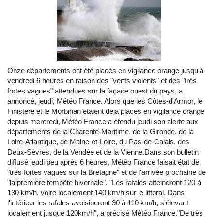
Onze départements ont été placés en vigilance orange jusqu'à
vendredi 6 heures en raison des "vents violents" et des "très
fortes vagues" attendues sur la façade ouest du pays, a
annoncé, jeudi, Météo France. Alors que les Côtes-d'Armor, le
Finistère et le Morbihan étaient déjà placés en vigilance orange
depuis mercredi, Météo France a étendu jeudi son alerte aux
départements de la Charente-Maritime, de la Gironde, de la
Loire-Atlantique, de Maine-et-Loire, du Pas-de-Calais, des
Deux-Sèvres, de la Vendée et de la Vienne.Dans son bulletin
diffusé jeudi peu après 6 heures, Météo France faisait état de
"très fortes vagues sur la Bretagne" et de l'arrivée prochaine de
"la première tempête hivernale". "Les rafales atteindront 120 à
130 km/h, voire localement 140 km/h sur le littoral. Dans
l'intérieur les rafales avoisineront 90 à 110 km/h, s'élevant
localement jusque 120km/h", a précisé Météo France."De très