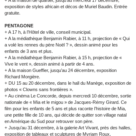
+ A la maison de quartier, jusqu’au mercredi 17 décembre,
exposition de styles africain et décos de Muriel Baudin. Entrée
gratuite.
PENTAGONE
+ A 17 h, à l’Hôtel de ville, conseil municipal.
+ A la médiathèque Benjamin Rabier, à 11 h, projection de « Qui
a volé les rennes du père Noël ? », dessin animé pour les
enfants de 3 ans et plus.
+ A la médiathèque Benjamin Rabier, à 15 h, projection de «
Vive le vent », dessin animé à partir de 4 ans.
+ A la maison Gueffier, jusqu’au 24 décembre, exposition
Richard Morgière.
+ DU 15 au 20 décembre, dans le hall du Manège, exposition de
photos « Clowns sans frontières ».
+ Au cinéma Le Concorde, depuis mercredi 10 décembre, sortie
nationale de « Mia et le migou » de Jacques-Rémy Girard. Ce
film pour les enfants de 5 ans et plus raconte l’histoire de Mia,
une petite fille de 10 ans, qui décide de quitter son village natal
en Amérique du Sud pour retrouver son père.
+ Jusqu’au 31 décembre, à la galerie Art Vivant, près des halles,
exposition de tableaux et sculptures de Myriam Roux,