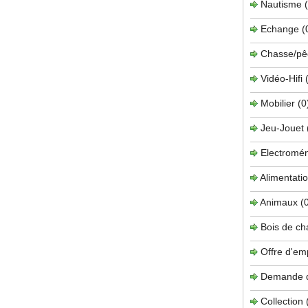
Nautisme
Echange
(
Chasse/pê
Vidéo-Hifi
Mobilier
(0
Jeu-Jouet
Electromé
Alimentati
Animaux
(
Bois de c
Offre d'em
Demande 
Collection