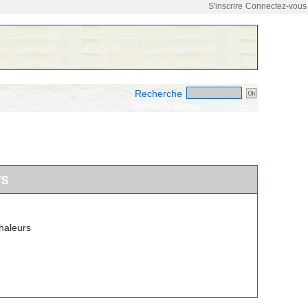
S'inscrire
Connectez-vous
Recherche
Recherche avancée
ws
haleurs