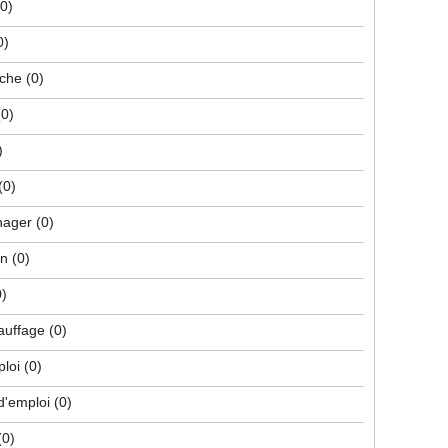
(0)
0)
che
(0)
(0)
)
(0)
nager
(0)
on
(0)
0)
hauffage
(0)
ploi
(0)
d'emploi
(0)
(0)