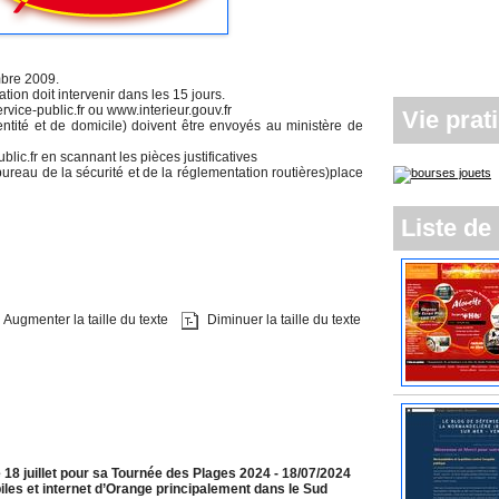
mbre 2009.
tion doit intervenir dans les 15 jours.
vice-public.fr ou www.interieur.gouv.fr
Vie prat
entité et de domicile) doivent être envoyés au ministère de
lic.fr en scannant les pièces justificatives
(bureau de la sécurité et de la réglementation routières)place
Liste de 
Augmenter la taille du texte
Diminuer la taille du texte
 18 juillet pour sa Tournée des Plages 2024
- 18/07/2024
les et internet d’Orange principalement dans le Sud