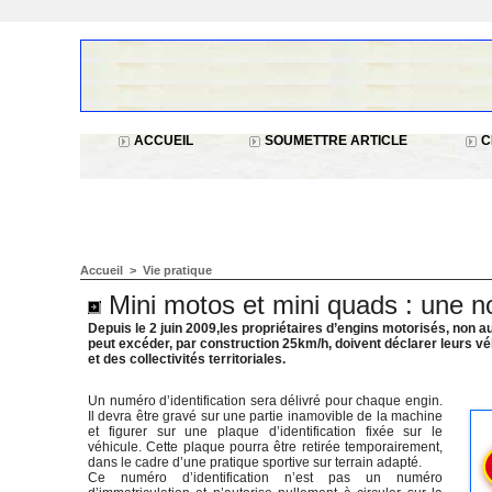
ACCUEIL
SOUMETTRE ARTICLE
C
Accueil
>
Vie pratique
Mini motos et mini quads : une n
Depuis le 2 juin 2009,les propriétaires d’engins motorisés, non aut
peut excéder, par construction 25km/h, doivent déclarer leurs véh
et des collectivités territoriales.
Un numéro d’identification sera délivré pour chaque engin.
Il devra être gravé sur une partie inamovible de la machine
et figurer sur une plaque d’identification fixée sur le
véhicule. Cette plaque pourra être retirée temporairement,
dans le cadre d’une pratique sportive sur terrain adapté.
Ce numéro d’identification n’est pas un numéro