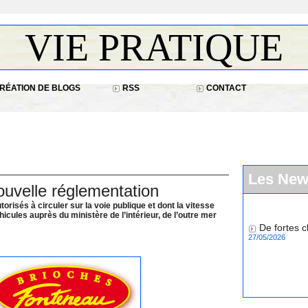
VIE PRATIQUE
RÉATION DE BLOGS
RSS
CONTACT
Les Ne
ouvelle réglementation
orisés à circuler sur la voie publique et dont la vitesse
icules auprès du ministère de l’intérieur, de l’outre mer
De fortes c
27/05/2026