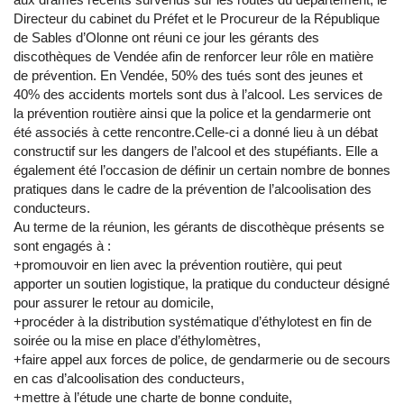
Directeur du cabinet du Préfet et le Procureur de la République
de Sables d’Olonne ont réuni ce jour les gérants des
discothèques de Vendée afin de renforcer leur rôle en matière
de prévention. En Vendée, 50% des tués sont des jeunes et
40% des accidents mortels sont dus à l’alcool. Les services de
la prévention routière ainsi que la police et la gendarmerie ont
été associés à cette rencontre.Celle-ci a donné lieu à un débat
constructif sur les dangers de l’alcool et des stupéfiants. Elle a
également été l’occasion de définir un certain nombre de bonnes
pratiques dans le cadre de la prévention de l’alcoolisation des
conducteurs.
Au terme de la réunion, les gérants de discothèque présents se
sont engagés à :
+promouvoir en lien avec la prévention routière, qui peut
apporter un soutien logistique, la pratique du conducteur désigné
pour assurer le retour au domicile,
+procéder à la distribution systématique d’éthylotest en fin de
soirée ou la mise en place d’éthylomètres,
+faire appel aux forces de police, de gendarmerie ou de secours
en cas d’alcoolisation des conducteurs,
+mettre à l’étude une charte de bonne conduite,