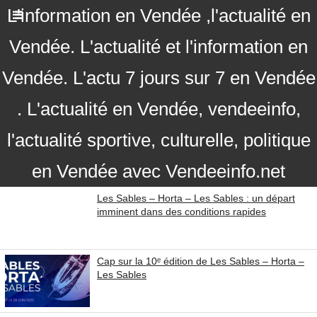
L'information en Vendée ,l'actualité en
Vendée. L'actualité et l'information en
Vendée. L'actu 7 jours sur 7 en Vendée
. L'actualité en Vendée, vendeeinfo,
l'actualité sportive, culturelle, politique
en Vendée avec Vendeeinfo.net
Les Sables – Horta – Les Sables : un départ
imminent dans des conditions rapides
Cap sur la 10ᵉ édition de Les Sables – Horta –
Les Sables