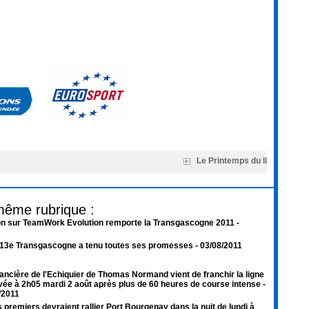
Le Printemps du livre de Mon
même rubrique :
n sur TeamWork Evolution remporte la Transgascogne 2011
-
 13e Transgascogne a tenu toutes ses promesses
- 03/08/2011
ancière de l'Echiquier de Thomas Normand vient de franchir la ligne
ivée à 2h05 mardi 2 août après plus de 60 heures de course intense
-
/2011
 premiers devraient rallier Port Bourgenay dans la nuit de lundi à