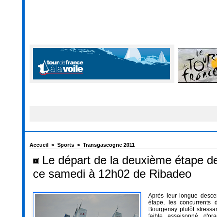
Accueil
>
Sports
>
Transgascogne 2011
Le départ de la deuxième étape d
ce samedi à 12h02 de Ribadeo
Après leur longue desce
étape, les concurrents
Bourgenay plutôt stressa
faible assaisonné d'or