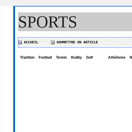
SPORTS
ACCUEIL
SOUMETTRE UN ARTICLE
Triathlon
Football
Tennis
Rudby
Golf
Athétisme
N