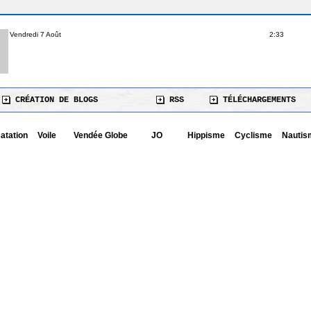
Vendredi 7 Août
2:33
CRÉATION DE BLOGS
RSS
TÉLÉCHARGEMENTS
atation
Voile
Vendée Globe
JO
Hippisme
Cyclisme
Nautis