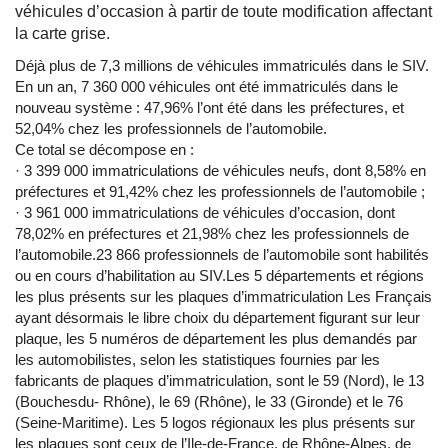
véhicules d’occasion à partir de toute modification affectant
la carte grise.
Déjà plus de 7,3 millions de véhicules immatriculés dans le SIV.
En un an, 7 360 000 véhicules ont été immatriculés dans le
nouveau système : 47,96% l’ont été dans les préfectures, et
52,04% chez les professionnels de l’automobile.
Ce total se décompose en :
· 3 399 000 immatriculations de véhicules neufs, dont 8,58% en
préfectures et 91,42% chez les professionnels de l’automobile ;
· 3 961 000 immatriculations de véhicules d’occasion, dont
78,02% en préfectures et 21,98% chez les professionnels de
l’automobile.23 866 professionnels de l’automobile sont habilités
ou en cours d’habilitation au SIV.Les 5 départements et régions
les plus présents sur les plaques d’immatriculation Les Français
ayant désormais le libre choix du département figurant sur leur
plaque, les 5 numéros de département les plus demandés par
les automobilistes, selon les statistiques fournies par les
fabricants de plaques d’immatriculation, sont le 59 (Nord), le 13
(Bouchesdu- Rhône), le 69 (Rhône), le 33 (Gironde) et le 76
(Seine-Maritime). Les 5 logos régionaux les plus présents sur
les plaques sont ceux de l’Ile-de-France, de Rhône-Alpes, de