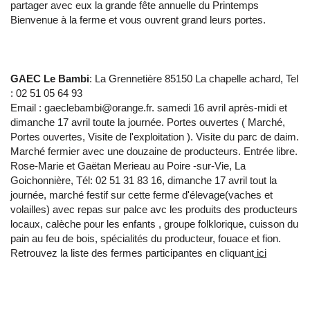
partager avec eux la grande fête annuelle du Printemps
Bienvenue à la ferme et vous ouvrent grand leurs portes.
GAEC Le Bambi
: La Grennetière 85150 La chapelle achard, Tel
: 02 51 05 64 93
Email : gaeclebambi@orange.fr. samedi 16 avril après-midi et
dimanche 17 avril toute la journée. Portes ouvertes ( Marché,
Portes ouvertes, Visite de l'exploitation ). Visite du parc de daim.
Marché fermier avec une douzaine de producteurs. Entrée libre.
Rose-Marie et Gaëtan Merieau au Poire -sur-Vie, La
Goichonnière, Tél: 02 51 31 83 16, dimanche 17 avril tout la
journée, marché festif sur cette ferme d'élevage(vaches et
volailles) avec repas sur palce avc les produits des producteurs
locaux, calèche pour les enfants , groupe folklorique, cuisson du
pain au feu de bois, spécialités du producteur, fouace et fion.
Retrouvez la liste des fermes participantes en cliquant
ici