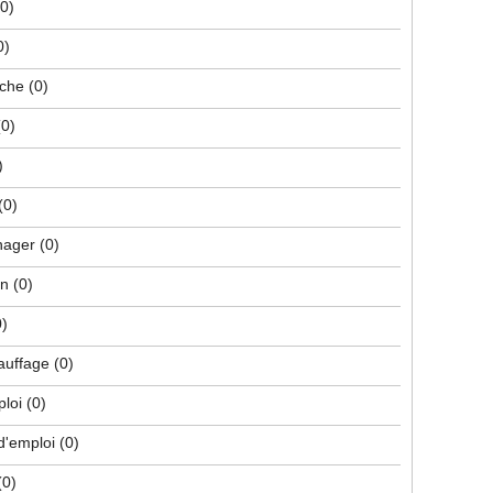
(0)
0)
che
(0)
(0)
)
(0)
nager
(0)
on
(0)
0)
hauffage
(0)
ploi
(0)
d'emploi
(0)
(0)