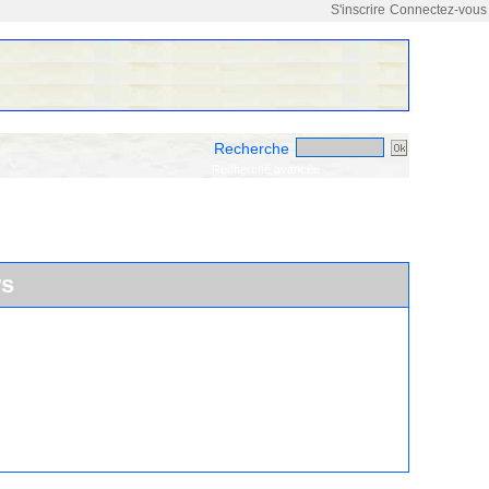
S'inscrire
Connectez-vous
Recherche
Recherche avancée
ws
haleurs