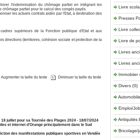
iorer l'indemnisation du chômage partiel en intégrant les
Livre scola
de chômage partiel pour le calcul des congés payés.
niser les actuels contrats aidés par l'Etat, à destination des
Presses P
Livre collec
cadres supérieurs de la Fonction publique d'Etat et aux
 directions (territoires, cohésion sociale et protection de la
Livre de 
Livres anc
Livres anc
Immobiier
Augmenter la taille du texte
Diminuer la taille du texte
Divers
(0)
Automobil
Emploi/Job
Antiquités
 18 juillet pour sa Tournée des Plages 2024
- 18/07/2024
les et internet d’Orange principalement dans le Sud
Bricolage/
diction des manifestations publiques sportives en Vendée