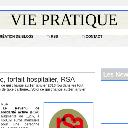
VIE PRATIQUE
RÉATION DE BLOGS
RSS
CONTACT
Les Ne
, forfait hospitalier, RSA
i ce qui change au 1er janvier 2010 (ou dans les tout
 de taxe carbone... Voici ce qui change au 1er janvier
RSA
+
Le Revenu de
solidarité active
(RSA)
augmente de 1,2%, à
460,09 euros mensuels
De fortes c
pour une personne