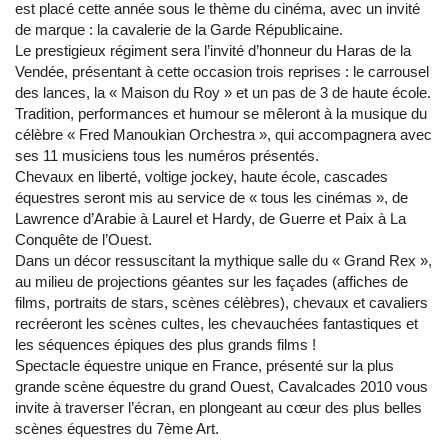
est placé cette année sous le thème du cinéma, avec un invité
de marque : la cavalerie de la Garde Républicaine.
Le prestigieux régiment sera l’invité d’honneur du Haras de la
Vendée, présentant à cette occasion trois reprises : le carrousel
des lances, la « Maison du Roy » et un pas de 3 de haute école.
Tradition, performances et humour se mêleront à la musique du
célèbre « Fred Manoukian Orchestra », qui accompagnera avec
ses 11 musiciens tous les numéros présentés.
Chevaux en liberté, voltige jockey, haute école, cascades
équestres seront mis au service de « tous les cinémas », de
Lawrence d’Arabie à Laurel et Hardy, de Guerre et Paix à La
Conquête de l’Ouest.
Dans un décor ressuscitant la mythique salle du « Grand Rex »,
au milieu de projections géantes sur les façades (affiches de
films, portraits de stars, scènes célèbres), chevaux et cavaliers
recréeront les scènes cultes, les chevauchées fantastiques et
les séquences épiques des plus grands films !
Spectacle équestre unique en France, présenté sur la plus
grande scène équestre du grand Ouest, Cavalcades 2010 vous
invite à traverser l’écran, en plongeant au cœur des plus belles
scènes équestres du 7ème Art.