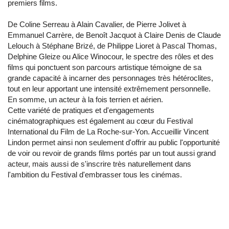
premiers films.
De Coline Serreau à Alain Cavalier, de Pierre Jolivet à
Emmanuel Carrère, de Benoît Jacquot à Claire Denis de Claude
Lelouch à Stéphane Brizé, de Philippe Lioret à Pascal Thomas,
Delphine Gleize ou Alice Winocour, le spectre des rôles et des
films qui ponctuent son parcours artistique témoigne de sa
grande capacité à incarner des personnages très hétéroclites,
tout en leur apportant une intensité extrêmement personnelle.
En somme, un acteur à la fois terrien et aérien.
Cette variété de pratiques et d'engagements
cinématographiques est également au cœur du Festival
International du Film de La Roche-sur-Yon. Accueillir Vincent
Lindon permet ainsi non seulement d'offrir au public l'opportunité
de voir ou revoir de grands films portés par un tout aussi grand
acteur, mais aussi de s'inscrire très naturellement dans
l'ambition du Festival d'embrasser tous les cinémas.