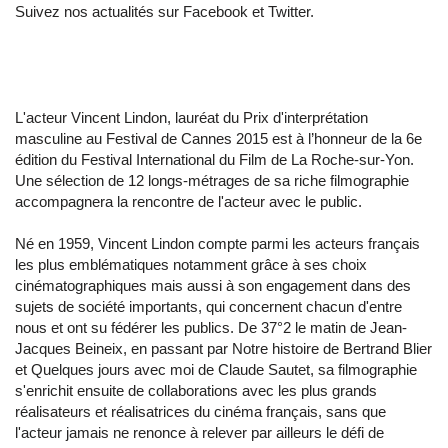
Suivez nos actualités sur Facebook et Twitter.
L'acteur Vincent Lindon, lauréat du Prix d'interprétation
masculine au Festival de Cannes 2015 est à l’honneur de la 6e
édition du Festival International du Film de La Roche-sur-Yon.
Une sélection de 12 longs-métrages de sa riche filmographie
accompagnera la rencontre de l'acteur avec le public.
Né en 1959, Vincent Lindon compte parmi les acteurs français
les plus emblématiques notamment grâce à ses choix
cinématographiques mais aussi à son engagement dans des
sujets de société importants, qui concernent chacun d'entre
nous et ont su fédérer les publics. De 37°2 le matin de Jean-
Jacques Beineix, en passant par Notre histoire de Bertrand Blier
et Quelques jours avec moi de Claude Sautet, sa filmographie
s'enrichit ensuite de collaborations avec les plus grands
réalisateurs et réalisatrices du cinéma français, sans que
l'acteur jamais ne renonce à relever par ailleurs le défi de