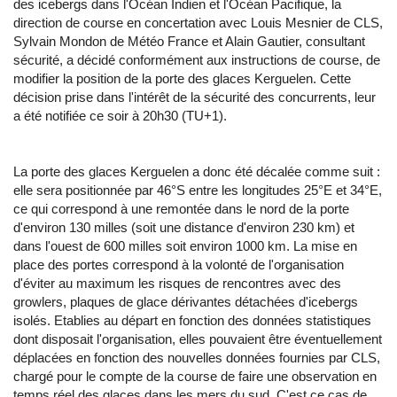
des icebergs dans l'Océan Indien et l'Océan Pacifique, la
direction de course en concertation avec Louis Mesnier de CLS,
Sylvain Mondon de Météo France et Alain Gautier, consultant
sécurité, a décidé conformément aux instructions de course, de
modifier la position de la porte des glaces Kerguelen. Cette
décision prise dans l'intérêt de la sécurité des concurrents, leur
a été notifiée ce soir à 20h30 (TU+1).
La porte des glaces Kerguelen a donc été décalée comme suit :
elle sera positionnée par 46°S entre les longitudes 25°E et 34°E,
ce qui correspond à une remontée dans le nord de la porte
d'environ 130 milles (soit une distance d'environ 230 km) et
dans l'ouest de 600 milles soit environ 1000 km. La mise en
place des portes correspond à la volonté de l'organisation
d'éviter au maximum les risques de rencontres avec des
growlers, plaques de glace dérivantes détachées d'icebergs
isolés. Etablies au départ en fonction des données statistiques
dont disposait l'organisation, elles pouvaient être éventuellement
déplacées en fonction des nouvelles données fournies par CLS,
chargé pour le compte de la course de faire une observation en
temps réel des glaces dans les mers du sud. C'est ce cas de