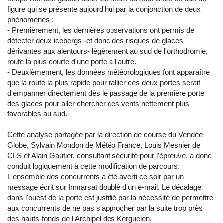
figure qui se présente aujourd'hui par la conjonction de deux
phénomènes ;
- Premièrement, les dernières observations ont permis de
détecter deux icebergs -et donc des risques de glaces
dérivantes aux alentours- légèrement au sud de l'orthodromie,
route la plus courte d'une porte à l'autre.
- Deuxièmement, les données météorologiques font apparaître
que la route la plus rapide pour rallier ces deux portes serait
d'empanner directement dès le passage de la première porte
des glaces pour aller chercher des vents nettement plus
favorables au sud.
Cette analyse partagée par la direction de course du Vendée
Globe, Sylvain Mondon de Météo France, Louis Mesnier de
CLS et Alain Gautier, consultant sécurité pour l'épreuve, a donc
conduit logiquement à cette modification de parcours.
L'ensemble des concurrents a été averti ce soir par un
message écrit sur Inmarsat doublé d'un e-mail. Le décalage
dans l'ouest de la porte est justifié par la nécessité de permettre
aux concurrents de ne pas s'approcher par la suite trop près
des hauts-fonds de l'Archipel des Kerguelen.