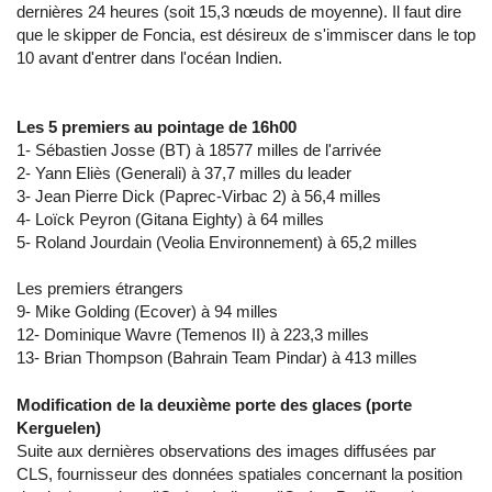
dernières 24 heures (soit 15,3 nœuds de moyenne). Il faut dire
que le skipper de Foncia, est désireux de s'immiscer dans le top
10 avant d'entrer dans l'océan Indien.
Les 5 premiers au pointage de 16h00
1- Sébastien Josse (BT) à 18577 milles de l'arrivée
2- Yann Eliès (Generali) à 37,7 milles du leader
3- Jean Pierre Dick (Paprec-Virbac 2) à 56,4 milles
4- Loïck Peyron (Gitana Eighty) à 64 milles
5- Roland Jourdain (Veolia Environnement) à 65,2 milles
Les premiers étrangers
9- Mike Golding (Ecover) à 94 milles
12- Dominique Wavre (Temenos II) à 223,3 milles
13- Brian Thompson (Bahrain Team Pindar) à 413 milles
Modification de la deuxième porte des glaces (porte
Kerguelen)
Suite aux dernières observations des images diffusées par
CLS, fournisseur des données spatiales concernant la position