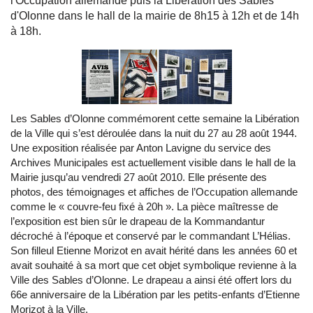
l'Occupation allemande puis la Libération des Sables
d'Olonne dans le hall de la mairie de 8h15 à 12h et de 14h
à 18h.
Les Sables d’Olonne commémorent cette semaine la Libération
de la Ville qui s’est déroulée dans la nuit du 27 au 28 août 1944.
Une exposition réalisée par Anton Lavigne du service des
Archives Municipales est actuellement visible dans le hall de la
Mairie jusqu’au vendredi 27 août 2010. Elle présente des
photos, des témoignages et affiches de l’Occupation allemande
comme le « couvre-feu fixé à 20h ». La pièce maîtresse de
l’exposition est bien sûr le drapeau de la Kommandantur
décroché à l’époque et conservé par le commandant L’Hélias.
Son filleul Etienne Morizot en avait hérité dans les années 60 et
avait souhaité à sa mort que cet objet symbolique revienne à la
Ville des Sables d’Olonne. Le drapeau a ainsi été offert lors du
66e anniversaire de la Libération par les petits-enfants d’Etienne
Morizot à la Ville.