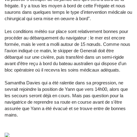
frégate. Il y a tous les moyen à bord de cette Frégate et nous
saurons dans quelques temps le type d'intervention médicale ou
chirurgical qui sera mise en oeuvre à bord".
Les conditions météo sur place sont relativement bonnes pour
procéder au débarquement du navigateur : le mer est encore
formée, mais le vent a molli autour de 15 nœuds. Comme nous
l’avion indiqué ce matin, le skipper de Generali doit être
débarqué sur une civière, puis transféré dans un semi-rigide
avant d’être reçu à bord du bateau australien qui dispose d'un
bloc opératoire où il recevra les soins médicaux adéquats.
Samantha Davies qui a été ralentie dans sa progression, ne
sevrait rejoindre la position de Yann que vers 14h00, alors que
les secours seront déjà en cours. Mais pas question pour la
navigatrice de reprendre sa route en course avant de s’être
assurée que Yann a été évacué et se trouve entre de bonnes
mains.