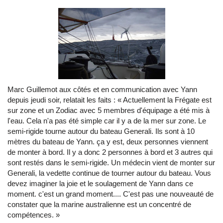
Marc Guillemot aux côtés et en communication avec Yann
depuis jeudi soir, relatait les faits : « Actuellement la Frégate est
sur zone et un Zodiac avec 5 membres d'équipage a été mis à
l'eau. Cela n'a pas été simple car il y a de la mer sur zone. Le
semi-rigide tourne autour du bateau Generali. Ils sont à 10
mètres du bateau de Yann. ça y est, deux personnes viennent
de monter à bord. Il y a donc 2 personnes à bord et 3 autres qui
sont restés dans le semi-rigide. Un médecin vient de monter sur
Generali, la vedette continue de tourner autour du bateau. Vous
devez imaginer la joie et le soulagement de Yann dans ce
moment. c'est un grand moment.... C'est pas une nouveauté de
constater que la marine australienne est un concentré de
compétences. »