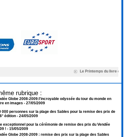
Le Printemps du livre de Montaig
même rubrique :
ndée Globe 2008-2009:l'incroyable odyssée du tour du monde en
aire en images
- 27/05/2009
 000 personnes sur la plage des Sables pour la remise des prix de
6° édition
- 24/05/2009
e exceptionnel pour la cérémonie de remise des prix du Vendée
09 !
- 15/05/2009
dée Globe 2008-2009 : remise des prix sur la plage des Sables