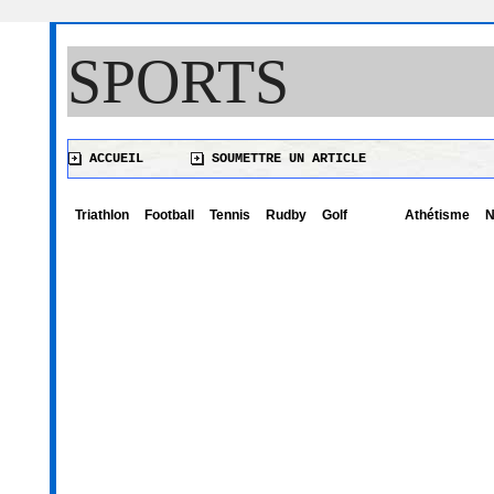
SPORTS
ACCUEIL
SOUMETTRE UN ARTICLE
Triathlon
Football
Tennis
Rudby
Golf
Athétisme
N