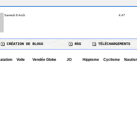
Samedi 8 Août
4:47
CRÉATION DE BLOGS
RSS
TÉLÉCHARGEMENTS
atation
Voile
Vendée Globe
JO
Hippisme
Cyclisme
Nautis