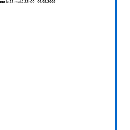
nne le 23 mai à 22h00
- 06/05/2009