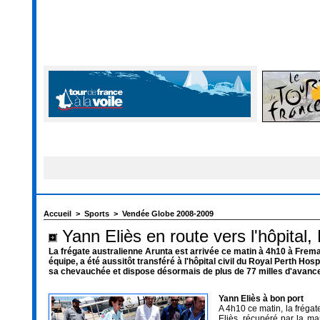
Accueil
>
Sports
>
Vendée Globe 2008-2009
Yann Eliès en route vers l'hôpital,
La frégate australienne Arunta est arrivée ce matin à 4h10 à Frema
équipe, a été aussitôt transféré à l'hôpital civil du Royal Perth Ho
sa chevauchée et dispose désormais de plus de 77 milles d'avance
Yann Eliès à bon port
A 4h10 ce matin, la fréga
Eliès, récupéré par la ma