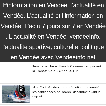
L'information en Vendée ,l'actualité en
Vendée. L'actualité et l'information en
Vendée. L'actu 7 jours sur 7 en Vendée
. L'actualité en Vendée, vendeeinfo,
l'actualité sportive, culturelle, politique
en Vendée avec Vendeeinfo.net
Tom Laperche et Franck Cammas remportent
la Transat Café L'Or en ULTIM
New York Vendée : entre émotion et sérénité,
les confidences de Yoann Richomme avant le
départ