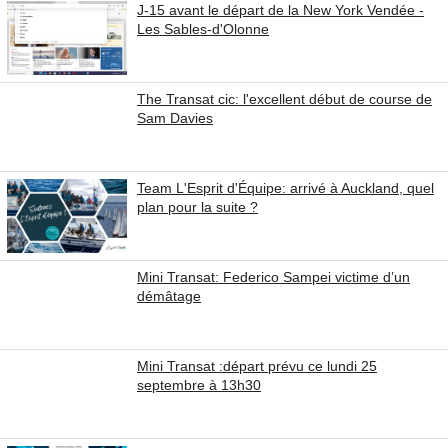
J-15 avant le départ de la New York Vendée -
Les Sables-d'Olonne
The Transat cic: l'excellent début de course de
Sam Davies
Team L'Esprit d'Équipe: arrivé à Auckland, quel
plan pour la suite ?
Mini Transat: Federico Sampei victime d’un
démâtage
Mini Transat :départ prévu ce lundi 25
septembre à 13h30