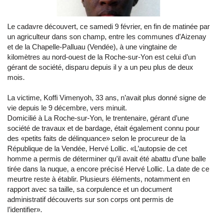
Le cadavre découvert, ce samedi 9 février, en fin de matinée par
un agriculteur dans son champ, entre les communes d’Aizenay
et de la Chapelle-Palluau (Vendée), à une vingtaine de
kilomètres au nord-ouest de la Roche-sur-Yon est celui d’un
gérant de société, disparu depuis il y a un peu plus de deux
mois.
La victime, Koffi Vimenyoh, 33 ans, n’avait plus donné signe de
vie depuis le 9 décembre, vers minuit.
Domicilié à La Roche-sur-Yon, le trentenaire, gérant d’une
société de travaux et de bardage, était également connu pour
des «petits faits de délinquance» selon le procureur de la
République de la Vendée, Hervé Lollic. «L’autopsie de cet
homme a permis de déterminer qu’il avait été abattu d’une balle
tirée dans la nuque, a encore précisé Hervé Lollic. La date de ce
meurtre reste à établir. Plusieurs éléments, notamment en
rapport avec sa taille, sa corpulence et un document
administratif découverts sur son corps ont permis de
l’identifier».