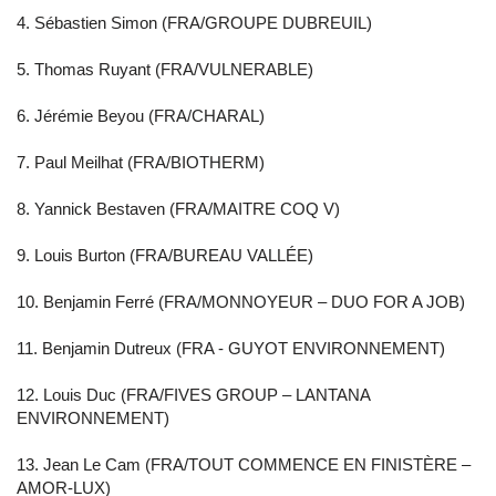
4. Sébastien Simon (FRA/GROUPE DUBREUIL)
5. Thomas Ruyant (FRA/VULNERABLE)
6. Jérémie Beyou (FRA/CHARAL)
7. Paul Meilhat (FRA/BIOTHERM)
8. Yannick Bestaven (FRA/MAITRE COQ V)
9. Louis Burton (FRA/BUREAU VALLÉE)
10. Benjamin Ferré (FRA/MONNOYEUR – DUO FOR A JOB)
11. Benjamin Dutreux (FRA - GUYOT ENVIRONNEMENT)
12. Louis Duc (FRA/FIVES GROUP – LANTANA
ENVIRONNEMENT)
13. Jean Le Cam (FRA/TOUT COMMENCE EN FINISTÈRE –
AMOR-LUX)