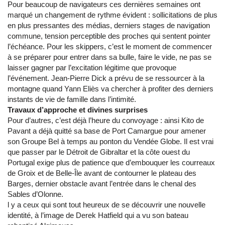
Pour beaucoup de navigateurs ces dernières semaines ont
marqué un changement de rythme évident : sollicitations de plus
en plus pressantes des médias, derniers stages de navigation
commune, tension perceptible des proches qui sentent pointer
l’échéance. Pour les skippers, c’est le moment de commencer
à se préparer pour entrer dans sa bulle, faire le vide, ne pas se
laisser gagner par l’excitation légitime que provoque
l’événement. Jean-Pierre Dick a prévu de se ressourcer à la
montagne quand Yann Eliès va chercher à profiter des derniers
instants de vie de famille dans l’intimité.
Travaux d’approche et divines surprises
Pour d’autres, c’est déjà l’heure du convoyage : ainsi Kito de
Pavant a déjà quitté sa base de Port Camargue pour amener
son Groupe Bel à temps au ponton du Vendée Globe. Il est vrai
que passer par le Détroit de Gibraltar et la côte ouest du
Portugal exige plus de patience que d’embouquer les courreaux
de Groix et de Belle-Île avant de contourner le plateau des
Barges, dernier obstacle avant l’entrée dans le chenal des
Sables d’Olonne.
l y a ceux qui sont tout heureux de se découvrir une nouvelle
identité, à l’image de Derek Hatfield qui a vu son bateau