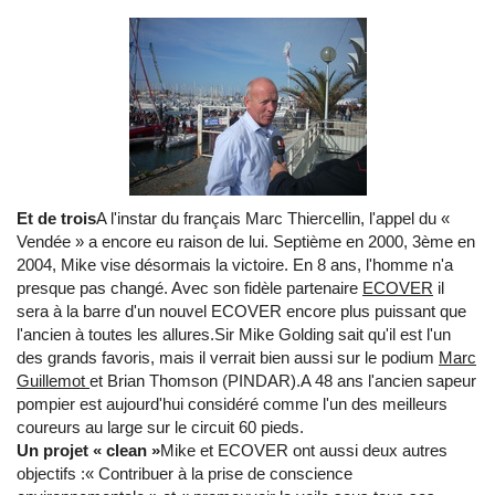
Et de trois
A l'instar du français Marc Thiercellin, l'appel du «
Vendée » a encore eu raison de lui. Septième en 2000, 3ème en
2004, Mike vise désormais la victoire. En 8 ans, l'homme n'a
presque pas changé. Avec son fidèle partenaire
ECOVER
il
sera à la barre d'un nouvel ECOVER encore plus puissant que
l'ancien à toutes les allures.Sir Mike Golding sait qu'il est l'un
des grands favoris, mais il verrait bien aussi sur le podium
Marc
Guillemot
et Brian Thomson (PINDAR).A 48 ans l'ancien sapeur
pompier est aujourd'hui considéré comme l'un des meilleurs
coureurs au large sur le circuit 60 pieds.
Un projet « clean »
Mike et ECOVER ont aussi deux autres
objectifs :« Contribuer à la prise de conscience