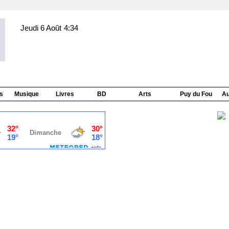
Jeudi 6 Août
4:34
s
Musique
Livres
BD
Arts
Puy du Fou
Au