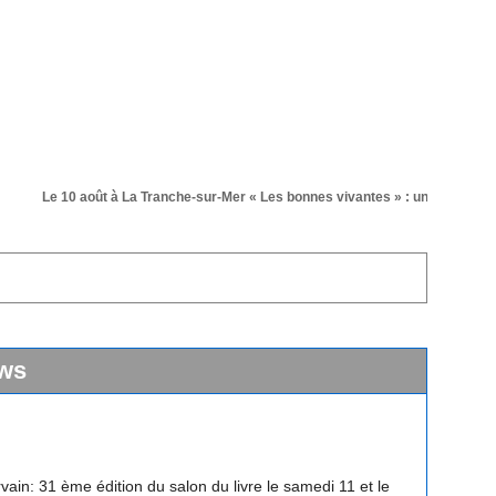
Le 10 août à La Tranche-sur-Mer « Les bonnes vivantes » : un ciné-gourmand
ws
vain: 31 ème édition du salon du livre le samedi 11 et le
 avril