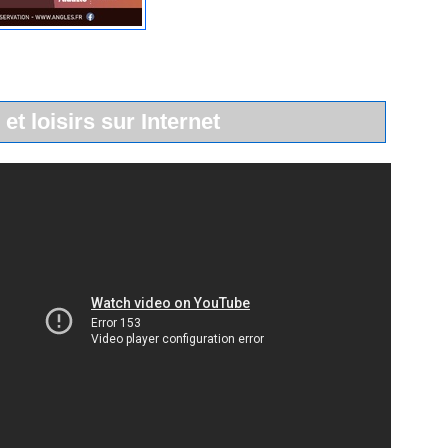
 et loisirs sur Internet