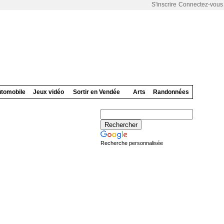
S'inscrire
Connectez-vous
tomobile
Jeux vidéo
Sortir en Vendée
Arts
Randonnées
Recherche personnalisée