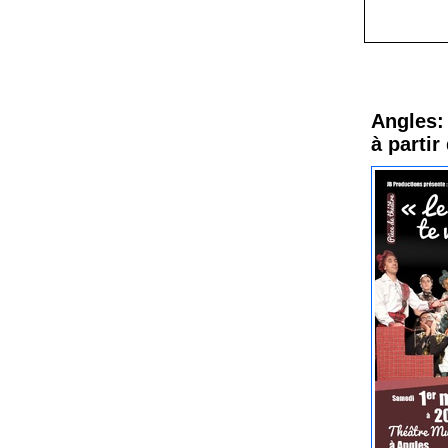
Procha
Angles: 
à partir