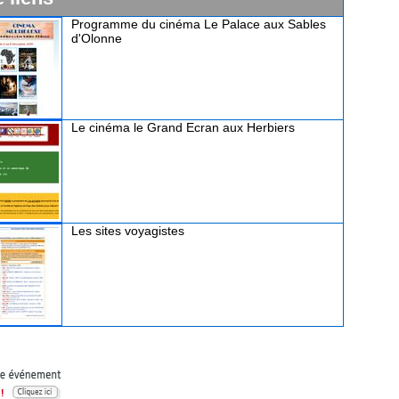
Programme du cinéma Le Palace aux Sables
d'Olonne
Le cinéma le Grand Ecran aux Herbiers
Les sites voyagistes