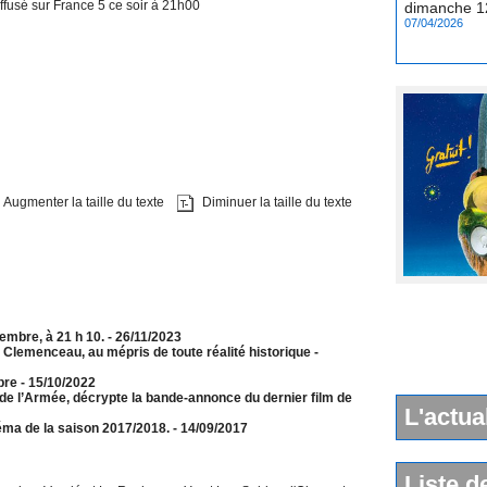
fusé sur France 5 ce soir à 21h00
07/04/2026
Augmenter la taille du texte
Diminuer la taille du texte
embre, à 21 h 10.
- 26/11/2023
e Clemenceau, au mépris de toute réalité historique
-
mbre
- 15/10/2022
de l’Armée, décrypte la bande-annonce du dernier film de
L'actua
ma de la saison 2017/2018.
- 14/09/2017
Liste d