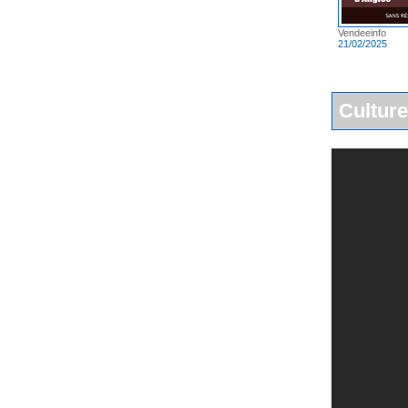
Vendeeinfo
21/02/2025
Culture