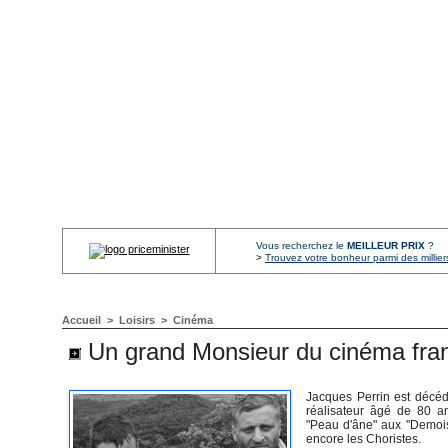
Vous recherchez le
MEILLEUR PRIX
?
>
Trouvez votre bonheur parmi des millier
Accueil
>
Loisirs
>
Cinéma
Un grand Monsieur du cinéma franç
Jacques Perrin est décédé
réalisateur âgé de 80 an
"Peau d'âne" aux "Demois
encore les Choristes.