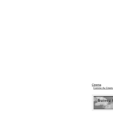
Cinema
Comme Au Cinem