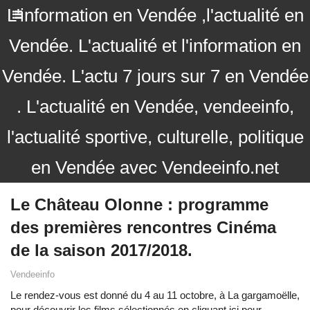
L'information en Vendée ,l'actualité en
Vendée. L'actualité et l'information en
Vendée. L'actu 7 jours sur 7 en Vendée
. L'actualité en Vendée, vendeeinfo,
l'actualité sportive, culturelle, politique
en Vendée avec Vendeeinfo.net
Le Château Olonne : programme
des premières rencontres Cinéma
de la saison 2017/2018.
Vendeeinfo
Le rendez-vous est donné du 4 au 11 octobre, à La gargamoëlle,
pour découvrir les films sélectionnés en cliquant
ici
pour