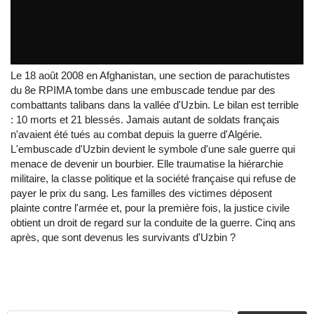
INFRAROUGE L'embuscade_18 08
2008_AFGHANISTAN
par
Jedburgh45
Le 18 août 2008 en Afghanistan, une section de parachutistes
du 8e RPIMA tombe dans une embuscade tendue par des
combattants talibans dans la vallée d'Uzbin. Le bilan est terrible
: 10 morts et 21 blessés. Jamais autant de soldats français
n'avaient été tués au combat depuis la guerre d'Algérie.
L'embuscade d'Uzbin devient le symbole d'une sale guerre qui
menace de devenir un bourbier. Elle traumatise la hiérarchie
militaire, la classe politique et la société française qui refuse de
payer le prix du sang. Les familles des victimes déposent
plainte contre l'armée et, pour la première fois, la justice civile
obtient un droit de regard sur la conduite de la guerre. Cinq ans
après, que sont devenus les survivants d'Uzbin ?