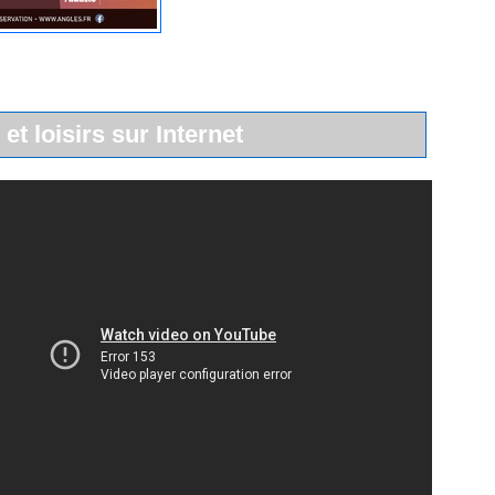
 et loisirs sur Internet