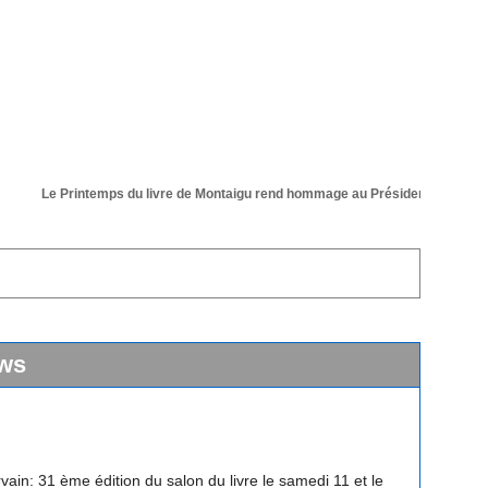
Le Printemps du livre de Montaigu rend hommage au Président de sa 36 éme
ws
vain: 31 ème édition du salon du livre le samedi 11 et le
 avril