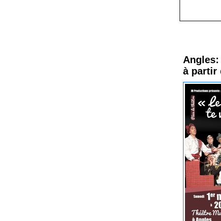
Procha
Angles: 
à partir