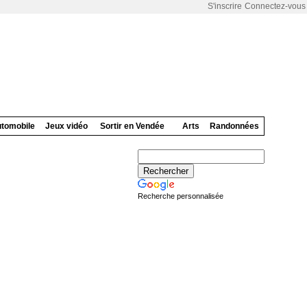
S'inscrire
Connectez-vous
tomobile
Jeux vidéo
Sortir en Vendée
Arts
Randonnées
Recherche personnalisée