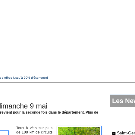
s d'offres jusqu'à 90% d'économie!
Les Ne
dimanche 9 mai
revient pour la seconde fois dans le département. Plus de
Saint-Ger
Tous à vélo sur plus
de 100 km de circuits
dimanche 12