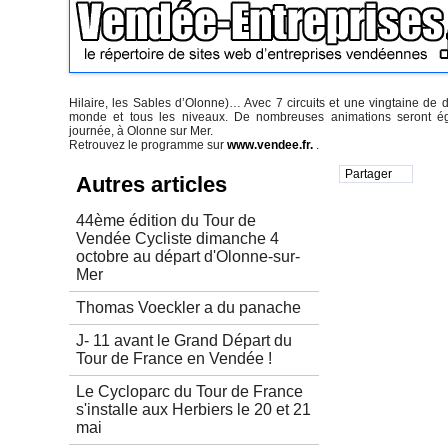
Hilaire, les Sables d’Olonne)… Avec 7 circuits et une vingtaine de dé
monde et tous les niveaux. De nombreuses animations seront 
journée, à Olonne sur Mer.
Retrouvez le programme sur
www.vendee.fr.
.
Partager
Autres articles
44ème édition du Tour de
Vendée Cycliste dimanche 4
octobre au départ d'Olonne-sur-
Mer
Thomas Voeckler a du panache
J- 11 avant le Grand Départ du
Tour de France en Vendée !
Le Cycloparc du Tour de France
s'installe aux Herbiers le 20 et 21
mai