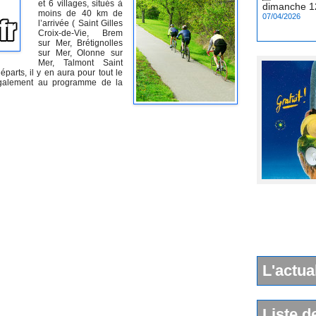
et 6 villages, situés à
07/04/2026
moins de 40 km de
l’arrivée ( Saint Gilles
Croix-de-Vie, Brem
sur Mer, Brétignolles
sur Mer, Olonne sur
Mer, Talmont Saint
parts, il y en aura pour tout le
également au programme de la
L'actua
Liste d