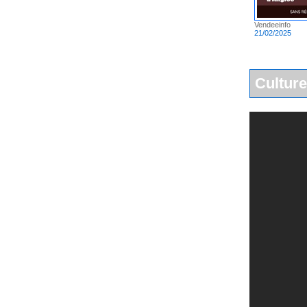
Vendeeinfo
21/02/2025
Culture