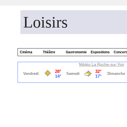
Loisirs
Cinéma
Théâtre
Gastronomie
Expositions
Concert
Météo La Roche-sur-Yon