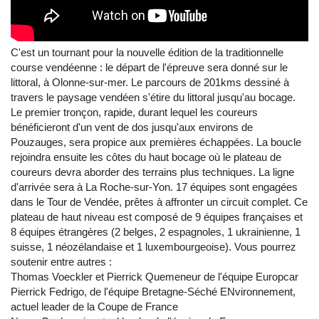
C'est un tournant pour la nouvelle édition de la traditionnelle
course vendéenne : le départ de l'épreuve sera donné sur le
littoral, à Olonne-sur-mer. Le parcours de 201kms dessiné à
travers le paysage vendéen s'étire du littoral jusqu'au bocage.
Le premier tronçon, rapide, durant lequel les coureurs
bénéficieront d'un vent de dos jusqu'aux environs de
Pouzauges, sera propice aux premières échappées. La boucle
rejoindra ensuite les côtes du haut bocage où le plateau de
coureurs devra aborder des terrains plus techniques. La ligne
d'arrivée sera à La Roche-sur-Yon. 17 équipes sont engagées
dans le Tour de Vendée, prêtes à affronter un circuit complet. Ce
plateau de haut niveau est composé de 9 équipes françaises et
8 équipes étrangères (2 belges, 2 espagnoles, 1 ukrainienne, 1
suisse, 1 néozélandaise et 1 luxembourgeoise). Vous pourrez
soutenir entre autres :
Thomas Voeckler et Pierrick Quemeneur de l'équipe Europcar
Pierrick Fedrigo, de l'équipe Bretagne-Séché ENvironnement,
actuel leader de la Coupe de France