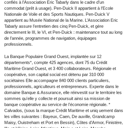
confiés à l’Association Eric Tabarly dans le cadre d’un
commodat (prêt à usage). Pen-Duick II appartient à l’Ecole
Nationale de Voile et des Sports Nautiques. Pen-Duick V
appartient au Musée National de la Marine. L’Association Eric
Tabarly assure l’entretien des cinq Pen-Duick, et gère
directement le III, le VI, et Pen-Duick : maintenance tout au long
de l’année, programmes de navigation, équipages
professionnels.
La Banque Populaire Grand Ouest, implantée sur 12
départements*, compte 425 agences, dont 75 du Crédit
Maritime Grand Ouest, et 3 400 collaborateurs. Régionale et
coopérative, son capital social est détenu par 310 000
sociétaires Elle accompagne 840 000 clients particuliers,
professionnels, agriculteurs et entrepreneurs. Experte dans le
domaine Banque & Assurance, elle réinvestit sur le territoire les
sommes qu'elle y collecte et poursuit ainsi sa mission de
banque coopérative au service de l'économie régionale. *
Calvados, (sous la marque Crédit Maritime et uniq uement dans
les villes suivantes : Bayeux, Caen, De auville, Grandcamp
Maisy, Ouistreham et Port en Bessin), Côtes d’Armor, Finistère,