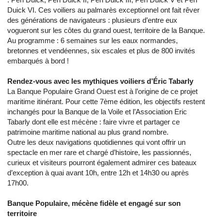
Duick VI. Ces voiliers au palmarès exceptionnel ont fait rêver
des générations de navigateurs : plusieurs d’entre eux
vogueront sur les côtes du grand ouest, territoire de la Banque.
Au programme : 6 semaines sur les eaux normandes,
bretonnes et vendéennes, six escales et plus de 800 invités
embarqués à bord !
Rendez-vous avec les mythiques voiliers d’Éric Tabarly
La Banque Populaire Grand Ouest est à l’origine de ce projet
maritime itinérant. Pour cette 7ème édition, les objectifs restent
inchangés pour la Banque de la Voile et l’Association Eric
Tabarly dont elle est mécène : faire vivre et partager ce
patrimoine maritime national au plus grand nombre.
Outre les deux navigations quotidiennes qui vont offrir un
spectacle en mer rare et chargé d’histoire, les passionnés,
curieux et visiteurs pourront également admirer ces bateaux
d’exception à quai avant 10h, entre 12h et 14h30 ou après
17h00.
Banque Populaire, mécène fidèle et engagé sur son
territoire