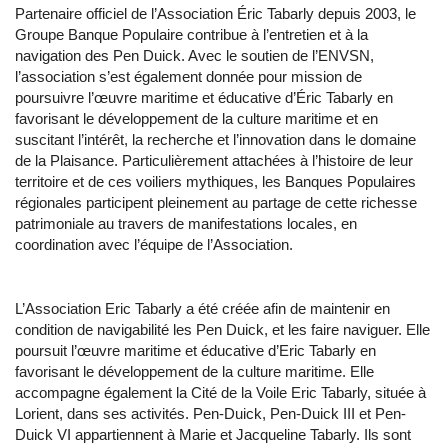
Partenaire officiel de l’Association Éric Tabarly depuis 2003, le
Groupe Banque Populaire contribue à l’entretien et à la
navigation des Pen Duick. Avec le soutien de l’ENVSN,
l’association s’est également donnée pour mission de
poursuivre l’œuvre maritime et éducative d’Éric Tabarly en
favorisant le développement de la culture maritime et en
suscitant l’intérêt, la recherche et l’innovation dans le domaine
de la Plaisance. Particulièrement attachées à l’histoire de leur
territoire et de ces voiliers mythiques, les Banques Populaires
régionales participent pleinement au partage de cette richesse
patrimoniale au travers de manifestations locales, en
coordination avec l’équipe de l’Association.
L’Association Eric Tabarly a été créée afin de maintenir en
condition de navigabilité les Pen Duick, et les faire naviguer. Elle
poursuit l’œuvre maritime et éducative d’Eric Tabarly en
favorisant le développement de la culture maritime. Elle
accompagne également la Cité de la Voile Eric Tabarly, située à
Lorient, dans ses activités. Pen-Duick, Pen-Duick III et Pen-
Duick VI appartiennent à Marie et Jacqueline Tabarly. Ils sont