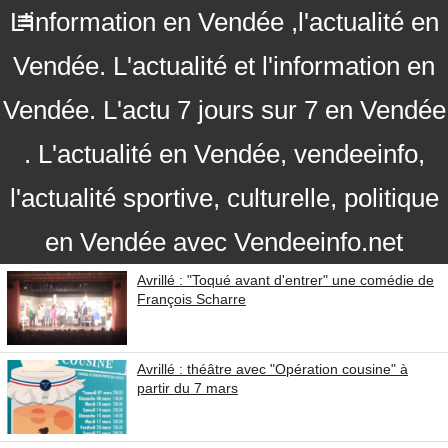
L'information en Vendée ,l'actualité en
Vendée. L'actualité et l'information en
Vendée. L'actu 7 jours sur 7 en Vendée
. L'actualité en Vendée, vendeeinfo,
l'actualité sportive, culturelle, politique
en Vendée avec Vendeeinfo.net
Avrillé : "Toqué avant d'entrer" une comédie de
François Scharre
Avrillé : théâtre avec "Opération cousine" à
partir du 7 mars