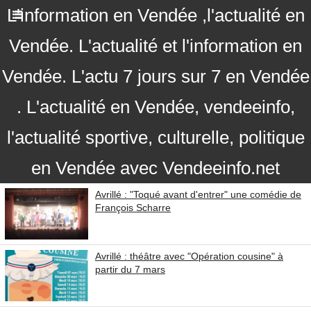
L'information en Vendée ,l'actualité en
Vendée. L'actualité et l'information en
Vendée. L'actu 7 jours sur 7 en Vendée
. L'actualité en Vendée, vendeeinfo,
l'actualité sportive, culturelle, politique
en Vendée avec Vendeeinfo.net
Avrillé : "Toqué avant d'entrer" une comédie de
François Scharre
Avrillé : théâtre avec "Opération cousine" à
partir du 7 mars