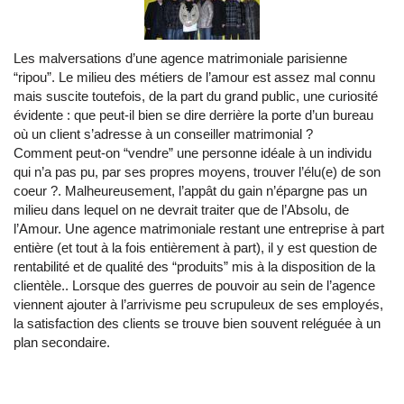
Les malversations d’une agence matrimoniale parisienne
“ripou”. Le milieu des métiers de l’amour est assez mal connu
mais suscite toutefois, de la part du grand public, une curiosité
évidente : que peut-il bien se dire derrière la porte d’un bureau
où un client s’adresse à un conseiller matrimonial ?
Comment peut-on “vendre” une personne idéale à un individu
qui n’a pas pu, par ses propres moyens, trouver l’élu(e) de son
coeur ?. Malheureusement, l’appât du gain n’épargne pas un
milieu dans lequel on ne devrait traiter que de l’Absolu, de
l’Amour. Une agence matrimoniale restant une entreprise à part
entière (et tout à la fois entièrement à part), il y est question de
rentabilité et de qualité des “produits” mis à la disposition de la
clientèle.. Lorsque des guerres de pouvoir au sein de l’agence
viennent ajouter à l’arrivisme peu scrupuleux de ses employés,
la satisfaction des clients se trouve bien souvent reléguée à un
plan secondaire.