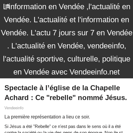
L'information en Vendée ,l'actualité en
Vendée. L'actualité et l'information en
Vendée. L'actu 7 jours sur 7 en Vendée
. L'actualité en Vendée, vendeeinfo,
l'actualité sportive, culturelle, politique
en Vendée avec Vendeeinfo.net
Spectacle à l’église de la Chapelle
Achard : Ce "rebelle" nommé Jésus.
Vendeeinfo
La première représentation a lieu ce soir.
Si Jésus a été "Rebelle" ce n'est pas dans le sens où il a été
contre la société ou la vie des gens de son époque. Non ile st