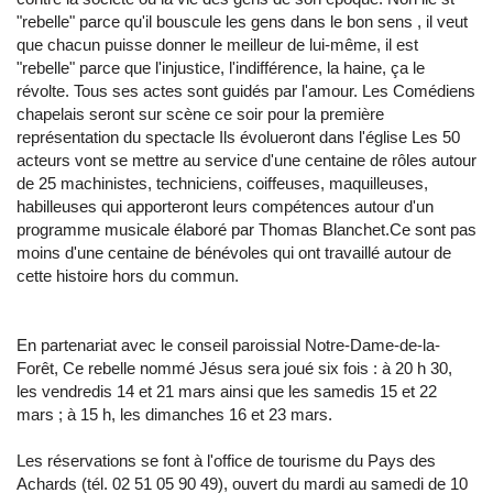
"rebelle" parce qu'il bouscule les gens dans le bon sens , il veut
que chacun puisse donner le meilleur de lui-même, il est
"rebelle" parce que l'injustice, l'indifférence, la haine, ça le
révolte. Tous ses actes sont guidés par l'amour. Les Comédiens
chapelais seront sur scène ce soir pour la première
représentation du spectacle Ils évolueront dans l'église Les 50
acteurs vont se mettre au service d'une centaine de rôles autour
de 25 machinistes, techniciens, coiffeuses, maquilleuses,
habilleuses qui apporteront leurs compétences autour d'un
programme musicale élaboré par Thomas Blanchet.Ce sont pas
moins d'une centaine de bénévoles qui ont travaillé autour de
cette histoire hors du commun.
En partenariat avec le conseil paroissial Notre-Dame-de-la-
Forêt, Ce rebelle nommé Jésus sera joué six fois : à 20 h 30,
les vendredis 14 et 21 mars ainsi que les samedis 15 et 22
mars ; à 15 h, les dimanches 16 et 23 mars.
Les réservations se font à l'office de tourisme du Pays des
Achards (tél. 02 51 05 90 49), ouvert du mardi au samedi de 10