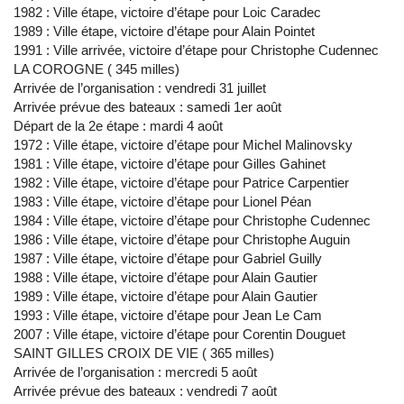
1982 : Ville étape, victoire d’étape pour Loic Caradec
1989 : Ville étape, victoire d’étape pour Alain Pointet
1991 : Ville arrivée, victoire d’étape pour Christophe Cudennec
LA COROGNE ( 345 milles)
Arrivée de l’organisation : vendredi 31 juillet
Arrivée prévue des bateaux : samedi 1er août
Départ de la 2e étape : mardi 4 août
1972 : Ville étape, victoire d’étape pour Michel Malinovsky
1981 : Ville étape, victoire d’étape pour Gilles Gahinet
1982 : Ville étape, victoire d’étape pour Patrice Carpentier
1983 : Ville étape, victoire d’étape pour Lionel Péan
1984 : Ville étape, victoire d’étape pour Christophe Cudennec
1986 : Ville étape, victoire d’étape pour Christophe Auguin
1987 : Ville étape, victoire d’étape pour Gabriel Guilly
1988 : Ville étape, victoire d’étape pour Alain Gautier
1989 : Ville étape, victoire d’étape pour Alain Gautier
1993 : Ville étape, victoire d’étape pour Jean Le Cam
2007 : Ville étape, victoire d’étape pour Corentin Douguet
SAINT GILLES CROIX DE VIE ( 365 milles)
Arrivée de l’organisation : mercredi 5 août
Arrivée prévue des bateaux : vendredi 7 août