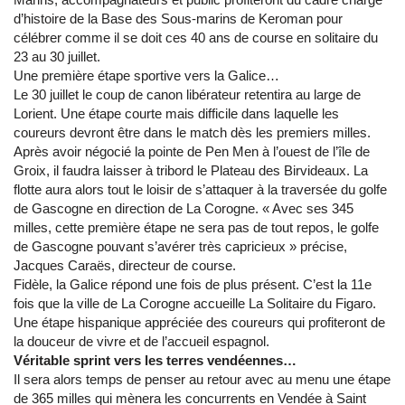
d’histoire de la Base des Sous-marins de Keroman pour
célébrer comme il se doit ces 40 ans de course en solitaire du
23 au 30 juillet.
Une première étape sportive vers la Galice…
Le 30 juillet le coup de canon libérateur retentira au large de
Lorient. Une étape courte mais difficile dans laquelle les
coureurs devront être dans le match dès les premiers milles.
Après avoir négocié la pointe de Pen Men à l’ouest de l’île de
Groix, il faudra laisser à tribord le Plateau des Birvideaux. La
flotte aura alors tout le loisir de s’attaquer à la traversée du golfe
de Gascogne en direction de La Corogne. « Avec ses 345
milles, cette première étape ne sera pas de tout repos, le golfe
de Gascogne pouvant s’avérer très capricieux » précise,
Jacques Caraës, directeur de course.
Fidèle, la Galice répond une fois de plus présent. C’est la 11e
fois que la ville de La Corogne accueille La Solitaire du Figaro.
Une étape hispanique appréciée des coureurs qui profiteront de
la douceur de vivre et de l’accueil espagnol.
Véritable sprint vers les terres vendéennes…
Il sera alors temps de penser au retour avec au menu une étape
de 365 milles qui mènera les concurrents en Vendée à Saint