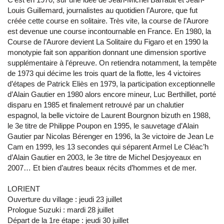
Louis Guillemard, journalistes au quotidien l’Aurore, que fut
créée cette course en solitaire. Très vite, la course de l’Aurore
est devenue une course incontournable en France. En 1980, la
Course de l’Aurore devient La Solitaire du Figaro et en 1990 la
monotypie fait son apparition donnant une dimension sportive
supplémentaire à l’épreuve. On retiendra notamment, la tempête
de 1973 qui décime les trois quart de la flotte, les 4 victoires
d’étapes de Patrick Eliès en 1979, la participation exceptionnelle
d’Alain Gautier en 1980 alors encore mineur, Luc Berthillet, porté
disparu en 1985 et finalement retrouvé par un chalutier
espagnol, la belle victoire de Laurent Bourgnon bizuth en 1988,
le 3e titre de Philippe Poupon en 1995, le sauvetage d’Alain
Gautier par Nicolas Bérenger en 1996, la 3e victoire de Jean Le
Cam en 1999, les 13 secondes qui séparent Armel Le Cléac’h
d’Alain Gautier en 2003, le 3e titre de Michel Desjoyeaux en
2007… Et bien d’autres beaux récits d’hommes et de mer.
LORIENT
Ouverture du village : jeudi 23 juillet
Prologue Suzuki : mardi 28 juillet
Départ de la 1re étape : jeudi 30 juillet