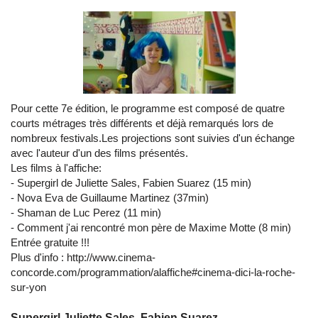
Pour cette 7e édition, le programme est composé de quatre
courts métrages très différents et déjà remarqués lors de
nombreux festivals.Les projections sont suivies d'un échange
avec l'auteur d'un des films présentés.
Les films à l'affiche:
- Supergirl de Juliette Sales, Fabien Suarez (15 min)
- Nova Eva de Guillaume Martinez (37min)
- Shaman de Luc Perez (11 min)
- Comment j'ai rencontré mon père de Maxime Motte (8 min)
Entrée gratuite !!!
Plus d'info : http://www.cinema-
concorde.com/programmation/alaffiche#cinema-dici-la-roche-
sur-yon
Supergirl Juliette Sales, Fabien Suarez