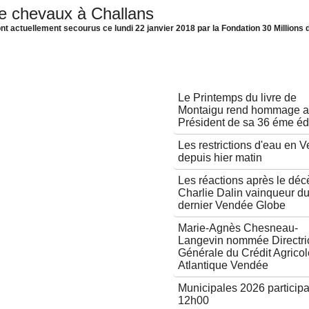
e chevaux à Challans
 actuellement secourus ce lundi 22 janvier 2018 par la Fondation 30 Millions d
Autres articles
Le Printemps du livre de
Montaigu rend hommage 
Président de sa 36 éme éd
Les restrictions d'eau en 
depuis hier matin
Les réactions après le déc
Charlie Dalin vainqueur d
dernier Vendée Globe
Marie-Agnès Chesneau-
Langevin nommée Directri
Générale du Crédit Agricol
Atlantique Vendée
Municipales 2026 participa
12h00