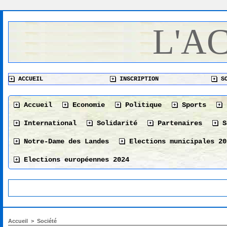
L'A
ACCUEIL
INSCRIPTION
SO
Accueil
Economie
Politique
Sports
International
Solidarité
Partenaires
S
Notre-Dame des Landes
Elections municipales 20
Elections européennes 2024
Accueil
>
Société