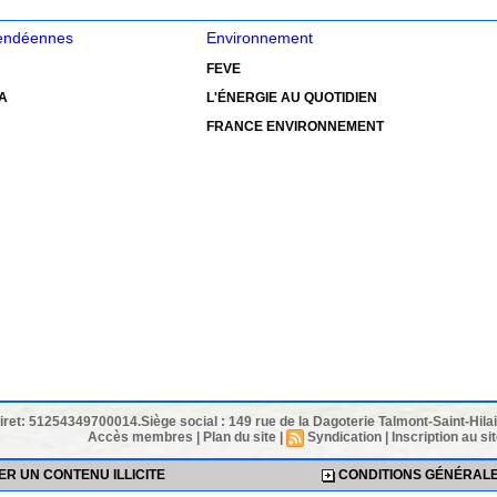
vendéennes
Environnement
FEVE
A
L'ÉNERGIE AU QUOTIDIEN
FRANCE ENVIRONNEMENT
Siret: 51254349700014.Siège social : 149 rue de la Dagoterie Talmont-Saint-Hi
Accès membres
|
Plan du site
|
Syndication
|
Inscription au si
R UN CONTENU ILLICITE
CONDITIONS GÉNÉRALES