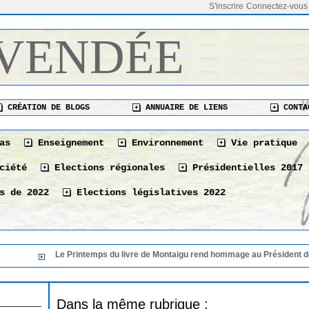
S'inscrire
Connectez-vous
 VENDÉE
CRÉATION DE BLOGS
ANNUAIRE DE LIENS
CONTA
as
Enseignement
Environnement
Vie pratique
ciété
Elections régionales
Présidentielles 2017
s de 2022
Elections législatives 2022
Le Printemps du livre de Montaigu rend hommage au Président de sa 
Dans la même rubrique :