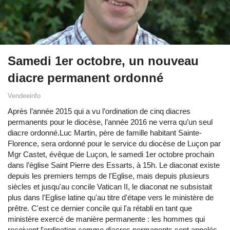
Samedi 1er octobre, un nouveau
diacre permanent ordonné
Vendeeinfo
Après l’année 2015 qui a vu l’ordination de cinq diacres
permanents pour le diocèse, l’année 2016 ne verra qu’un seul
diacre ordonné.Luc Martin, père de famille habitant Sainte-
Florence, sera ordonné pour le service du diocèse de Luçon par
Mgr Castet, évêque de Luçon, le samedi 1er octobre prochain
dans l’église Saint Pierre des Essarts, à 15h. Le diaconat existe
depuis les premiers temps de l'Eglise, mais depuis plusieurs
siècles et jusqu'au concile Vatican II, le diaconat ne subsistait
plus dans l'Eglise latine qu'au titre d'étape vers le ministère de
prêtre. C'est ce dernier concile qui l'a rétabli en tant que
ministère exercé de manière permanente : les hommes qui
reçoivent l'ordination comme diacres permanents sont appelés