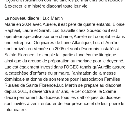
à exercer le ministère diaconal toute leur vie.
Le nouveau diacre : Luc Martin
Marié en 2004 avec Aurélie, il est père de quatre enfants, Eloïse,
Raphaël, Laure et Sarah. Luc travaille chez Sodebo où il est
opérateur spécialisé sur une chaîne, Aurélie est comptable dans
une entreprise. Originaires de Loire-Atlantique, Luc et Aurélie
sont arrivés en Vendée en 2005 et sont désormais installés à
Sainte-Florence. Le couple fait partie d'une équipe liturgique
ainsi que du groupe de préparation au mariage pour le doyenné.
Luc est également investi dans l'OGEC tandis qu'Aurélie assure
la catéchèse d'enfants du primaire, l'animation de la messe
dominicale et donne de son temps pour l'association Familles
Rurales de Sainte Florence.Luc Martin se prépare au diaconat
depuis 2011, il deviendra à 37 ans, le 1er octobre, le 52ème
diacre permanent du diocèse.Tous les catholiques du diocèse
sont invités à venir entourer de leur présence et de leur prière le
futur diacre.