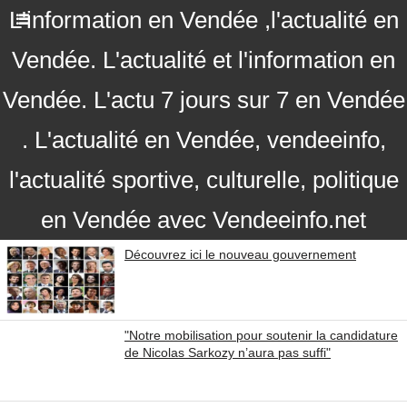
L'information en Vendée ,l'actualité en
Vendée. L'actualité et l'information en
Vendée. L'actu 7 jours sur 7 en Vendée
. L'actualité en Vendée, vendeeinfo,
l'actualité sportive, culturelle, politique
en Vendée avec Vendeeinfo.net
Découvrez ici le nouveau gouvernement
"Notre mobilisation pour soutenir la candidature
de Nicolas Sarkozy n’aura pas suffi"