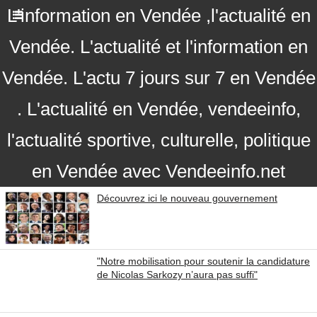
L'information en Vendée ,l'actualité en
Vendée. L'actualité et l'information en
Vendée. L'actu 7 jours sur 7 en Vendée
. L'actualité en Vendée, vendeeinfo,
l'actualité sportive, culturelle, politique
en Vendée avec Vendeeinfo.net
Découvrez ici le nouveau gouvernement
"Notre mobilisation pour soutenir la candidature
de Nicolas Sarkozy n’aura pas suffi"