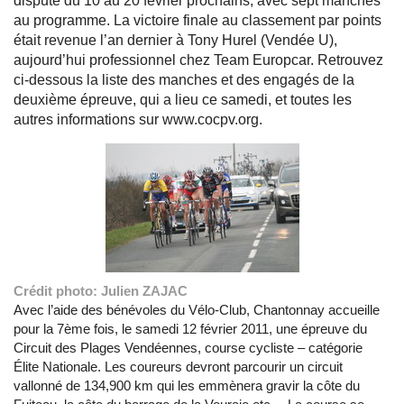
dispute du 10 au 20 février prochains, avec sept manches
au programme. La victoire finale au classement par points
était revenue l’an dernier à Tony Hurel (Vendée U),
aujourd’hui professionnel chez Team Europcar. Retrouvez
ci-dessous la liste des manches et des engagés de la
deuxième épreuve, qui a lieu ce samedi, et toutes les
autres informations sur www.cocpv.org.
Crédit photo: Julien ZAJAC
Avec l’aide des bénévoles du Vélo-Club, Chantonnay accueille
pour la 7ème fois, le samedi 12 février 2011, une épreuve du
Circuit des Plages Vendéennes, course cycliste – catégorie
Élite Nationale. Les coureurs devront parcourir un circuit
vallonné de 134,900 km qui les emmènera gravir la côte du