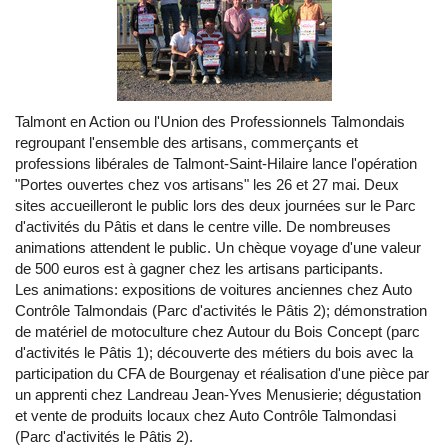
Talmont en Action ou l'Union des Professionnels Talmondais
regroupant l'ensemble des artisans, commerçants et
professions libérales de Talmont-Saint-Hilaire lance l'opération
"Portes ouvertes chez vos artisans" les 26 et 27 mai. Deux
sites accueilleront le public lors des deux journées sur le Parc
d'activités du Pâtis et dans le centre ville. De nombreuses
animations attendent le public. Un chèque voyage d'une valeur
de 500 euros est à gagner chez les artisans participants.
Les animations: expositions de voitures anciennes chez Auto
Contrôle Talmondais (Parc d'activités le Pâtis 2); démonstration
de matériel de motoculture chez Autour du Bois Concept (parc
d'activités le Pâtis 1); découverte des métiers du bois avec la
participation du CFA de Bourgenay et réalisation d'une pièce par
un apprenti chez Landreau Jean-Yves Menusierie; dégustation
et vente de produits locaux chez Auto Contrôle Talmondasi
(Parc d'activités le Pâtis 2).