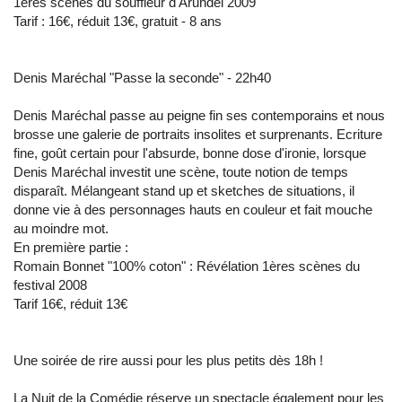
1ères scènes du souffleur d'Arundel 2009
Tarif : 16€, réduit 13€, gratuit - 8 ans
Denis Maréchal "Passe la seconde" - 22h40
Denis Maréchal passe au peigne fin ses contemporains et nous
brosse une galerie de portraits insolites et surprenants. Ecriture
fine, goût certain pour l'absurde, bonne dose d'ironie, lorsque
Denis Maréchal investit une scène, toute notion de temps
disparaît. Mélangeant stand up et sketches de situations, il
donne vie à des personnages hauts en couleur et fait mouche
au moindre mot.
En première partie :
Romain Bonnet "100% coton" : Révélation 1ères scènes du
festival 2008
Tarif 16€, réduit 13€
Une soirée de rire aussi pour les plus petits dès 18h !
La Nuit de la Comédie réserve un spectacle également pour les