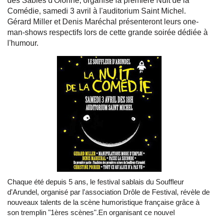
des Sables d'Olonne, organise la première Nuit de la
Comédie, samedi 3 avril à l'auditorium Saint Michel.
Gérard Miller et Denis Maréchal présenteront leurs one-
man-shows respectifs lors de cette grande soirée dédiée à
l'humour.
Chaque été depuis 5 ans, le festival sablais du Souffleur
d'Arundel, organisé par l'association Drôle de Festival, révèle de
nouveaux talents de la scène humoristique française grâce à
son tremplin "1ères scènes".En organisant ce nouvel