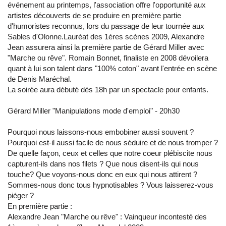
événement au printemps, l'association offre l'opportunité aux
artistes découverts de se produire en première partie
d'humoristes reconnus, lors du passage de leur tournée aux
Sables d'Olonne.Lauréat des 1ères scènes 2009, Alexandre
Jean assurera ainsi la première partie de Gérard Miller avec
"Marche ou rêve". Romain Bonnet, finaliste en 2008 dévoilera
quant à lui son talent dans "100% coton" avant l'entrée en scène
de Denis Maréchal.
La soirée aura débuté dès 18h par un spectacle pour enfants.
Gérard Miller "Manipulations mode d'emploi" - 20h30
Pourquoi nous laissons-nous embobiner aussi souvent ?
Pourquoi est-il aussi facile de nous séduire et de nous tromper ?
De quelle façon, ceux et celles que notre coeur plébiscite nous
capturent-ils dans nos filets ? Que nous disent-ils qui nous
touche? Que voyons-nous donc en eux qui nous attirent ?
Sommes-nous donc tous hypnotisables ? Vous laisserez-vous
piéger ?
En première partie :
Alexandre Jean "Marche ou rêve" : Vainqueur incontesté des