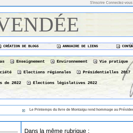
S'inscrire
Connectez-vous
 VENDÉE
CRÉATION DE BLOGS
ANNUAIRE DE LIENS
CONTA
as
Enseignement
Environnement
Vie pratique
ciété
Elections régionales
Présidentielles 2017
s de 2022
Elections législatives 2022
Le Printemps du livre de Montaigu rend hommage au Président de s
Dans la même rubrique :