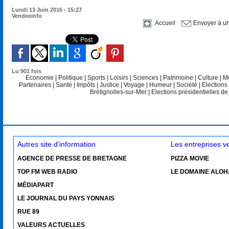
Lundi 13 Juin 2016 - 15:27
Vendeeinfo
Accueil
Envoyer à u
Lu 901 fois
Economie
|
Politique
|
Sports
|
Loisirs
|
Sciences
|
Patrimoine
|
Culture
|
M
Partenaires
|
Santé
|
Impôts
|
Justice
|
Voyage
|
Humeur
|
Société
|
Elections
Brétignolles-sur-Mer
|
Elections présidentielles d
Autres site d'information
Les entreprises 
AGENCE DE PRESSE DE BRETAGNE
PIZZA MOVIE
TOP FM WEB RADIO
LE DOMAINE ALOH
MÉDIAPART
LE JOURNAL DU PAYS YONNAIS
RUE 89
VALEURS ACTUELLES