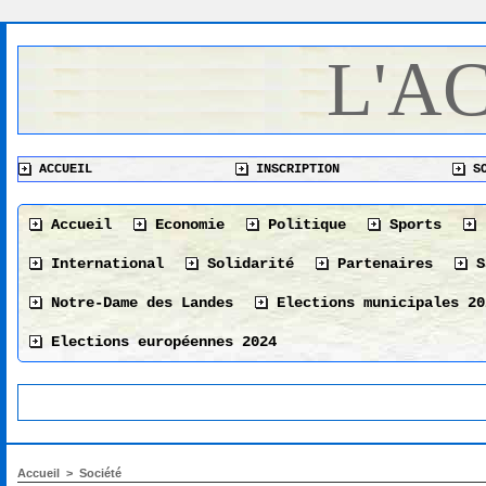
L'A
ACCUEIL
INSCRIPTION
SO
Accueil
Economie
Politique
Sports
International
Solidarité
Partenaires
S
Notre-Dame des Landes
Elections municipales 20
Elections européennes 2024
Accueil
>
Société