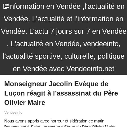
L'information en Vendée ,l'actualité en
Vendée. L'actualité et l'information en
Vendée. L'actu 7 jours sur 7 en Vendée
. L'actualité en Vendée, vendeeinfo,
l'actualité sportive, culturelle, politique
en Vendée avec Vendeeinfo.net
Monseigneur Jacolin Evêque de
Luçon réagit à l'assassinat du Père
Olivier Maire
Vendeeinfo
Nous avons appris avec horreur et sidération ce matin
l’assassinat à Saint-Laurent-sur-Sèvre du Père Olivier Maire,