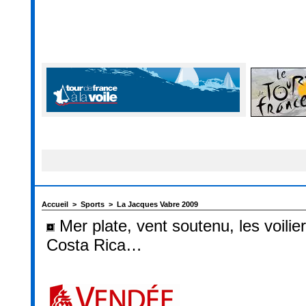
Accueil
>
Sports
>
La Jacques Vabre 2009
Mer plate, vent soutenu, les voiliers
Costa Rica…