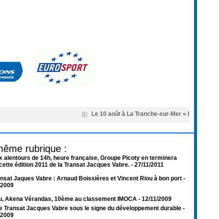
Le 10 août à La Tranche-sur-Mer « Les bonnes v
même rubrique :
 alentours de 14h, heure française, Groupe Picoty en terminera
cette édition 2011 de la Transat Jacques Vabre.
- 27/11/2011
nsat Jaques Vabre : Arnaud Boissières et Vincent Riou à bon port
-
/2009
ou, Akena Vérandas, 10ème au classement IMOCA
- 12/11/2009
e Transat Jacques Vabre sous le signe du développement durable
-
/2009