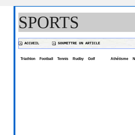
SPORTS
ACCUEIL
SOUMETTRE UN ARTICLE
Triathlon
Football
Tennis
Rudby
Golf
Athétisme
N