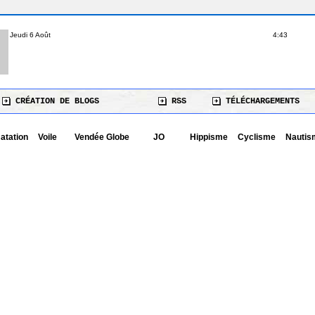
Jeudi 6 Août
4:43
CRÉATION DE BLOGS
RSS
TÉLÉCHARGEMENTS
atation
Voile
Vendée Globe
JO
Hippisme
Cyclisme
Nautis