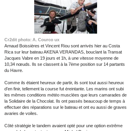
Cr2dit photo: A. Courco ux
Arnaud Boissières et Vincent Riou sont arrivés hier au Costa
Rica sur leur bateau AKENA VERANDAS, bouclant la Transat
Jacques Vabre en 19 jours et 1h, à une vitesse moyenne de
10,34 nœuds. Ils se classent à la 7ème position sur 14 partants
du Havre.
Comme ils étaient heureux de partir, ils sont tout aussi heureux
d’en finir, tellement la course fut éreintante. Les marins ont subi
les mêmes conditions météo musclées que leurs camarades de
la Solidaire de la Chocolat. Ils ont passés beaucoup de temps à
effectuer des réparations sur le bateau et ont eu aussi de graves
avaries de voiles.
Côté stratégie le tandem avaient opté pour une option extrême