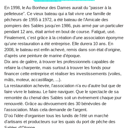
En 1998, le Au Bonheur des Dames aurait du "passer à la
pelleteuse". Ce vieux bateau qui a fait vivre une famille de
pêcheurs de 1955 à 1972, a été bateau de l'Amicale des
pompiers des Sables jusqu'en 1986, puis armé par un particulier
pendant 12 ans, était arrivé en bout de course. Fatigué, usé.
Finalement, c'est grâce à la création d'une association éponyme
qu'une restauration a été entreprise. Elle durera 10 ans. En
2008, le bateau est enfin achevé, remis dans son état d'origine,
d'après une peinture de marine d'époque.
Dix ans de galère, à trouver les professionnels capables de
refaire la charpente, mais surtout à trouver les fonds pour
financer cette entreprise et réaliser les investissements (voiles,
mâts, moteur, accastillage, ...).
La restauration achevée, l'association n'a eu d'autre but que de
faire vivre le bateau. Le faire naviguer. Que le spectacle de sa
remontée du chenal des Sables soit un événement chaque jour
renouvelé. Grâce au dévouement des 30 bénévoles de
l'association. Mais cela demande de l'argent.
D'où l'idée d'organiser tous les lundis de l'été un marché
d'artisans et producteurs sur les quais du port de pêche des
Sables d'Olonne.