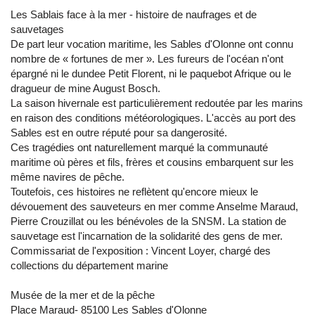
Les Sablais face à la mer - histoire de naufrages et de
sauvetages
De part leur vocation maritime, les Sables d'Olonne ont connu
nombre de « fortunes de mer ». Les fureurs de l'océan n'ont
épargné ni le dundee Petit Florent, ni le paquebot Afrique ou le
dragueur de mine August Bosch.
La saison hivernale est particulièrement redoutée par les marins
en raison des conditions météorologiques. L'accès au port des
Sables est en outre réputé pour sa dangerosité.
Ces tragédies ont naturellement marqué la communauté
maritime où pères et fils, frères et cousins embarquent sur les
même navires de pêche.
Toutefois, ces histoires ne reflètent qu'encore mieux le
dévouement des sauveteurs en mer comme Anselme Maraud,
Pierre Crouzillat ou les bénévoles de la SNSM. La station de
sauvetage est l'incarnation de la solidarité des gens de mer.
Commissariat de l'exposition : Vincent Loyer, chargé des
collections du département marine
Musée de la mer et de la pêche
Place Maraud- 85100 Les Sables d'Olonne