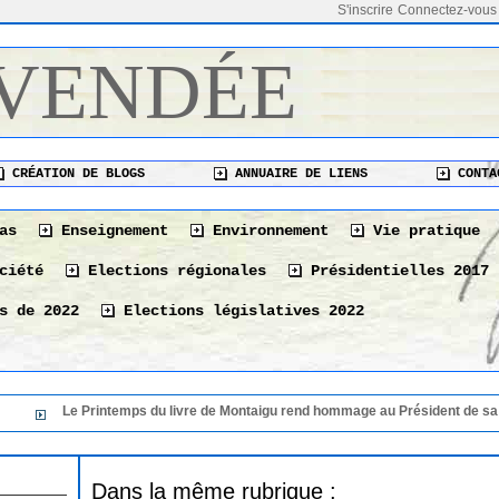
S'inscrire
Connectez-vous
 VENDÉE
CRÉATION DE BLOGS
ANNUAIRE DE LIENS
CONTA
as
Enseignement
Environnement
Vie pratique
ciété
Elections régionales
Présidentielles 2017
s de 2022
Elections législatives 2022
Le Printemps du livre de Montaigu rend hommage au Président de sa 36 ém
Dans la même rubrique :