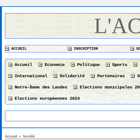
L'A
ACCUEIL
INSCRIPTION
SO
Accueil
Economie
Politique
Sports
International
Solidarité
Partenaires
S
Notre-Dame des Landes
Elections municipales 20
Elections européennes 2024
Accueil
>
Société