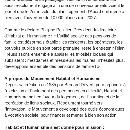
aussi résolument engagé afin que de nouveaux projets voient le
jour et que le 2ème volet du plan Logement d’Abord soit mené à
bien avec l’ouverture de 10 000 places d’ici 2027.
Comme le déclare Philippe Pelletier, Président du directoire
d’Habitat et Humanisme : « L’utilité sociale des pensions de
famille est désormais établie : les résidents, les opérateurs, les
pouvoirs publics en sont partie prenante, reste à entretenir l’élan
; réussissons ensemble à apaiser les frilosités locales qui
subsistent : mesdames et messieurs les maires, n’hésitez plus,
développons ensemble des pensions de famille ! ».
À propos du Mouvement Habitat et Humanisme
Depuis sa création en 1985 par Bernard Devert, pour répondre à
l’exclusion et l’isolement des personnes en difficulté, Habitat et
Humanisme agit en faveur du logement, de l’insertion et de la
recréation de liens sociaux. Résolument tourné vers
l’innovation, le Mouvement a développé des outils économiques
à vocation sociale, pour financer et mener à bien son action.
Habitat et Humanisme s’est donné pour mission :