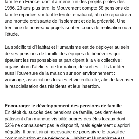
famille en France, dont il a mené l’un des projets pilotes dès
1996. 28 ans plus tard, le Mouvement compte 58 pensions de
famille réparties sur tout le territoire national, afin de répondre à
une montée croissante de l’isolement et de la précarité. Une
trentaine de nouveaux projets sont en cours de réalisation ou à
l’étude.
La spécificité d’Habitat et Humanisme est de déployer au sein
de ses pensions de famille des équipes de bénévoles qui
épaulent les responsables et participent à la vie collective :
organisation d’ateliers, de formation, de sorties… Ils facilitent
aussi l’ouverture de la maison sur son environnement :
voisinage, associations locales et vie culturelle, afin de favoriser
la resocialisation des résidents et leur insertion.
Encourager le développement des pensions de famille
En dépit du succès des pensions de famille, ces dernières
pâtissent d’un manque visibilité auprès des élus locaux dont
52% ne connaissent pas le dispositif, mais également d’apriori
négatifs. Il parait ainsi nécessaire de poursuivre le travail de
communication et de pédagogie. Habitat et Humanisme est